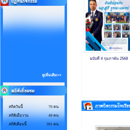
ฉบับที่ 4 กุมภาพัน 2568
ดูเพิ่มเติม>>
สถิตวันนี้
70 คน
สถิติเมื่อวาน
49 คน
สถิติเดือนนี้
391 คน