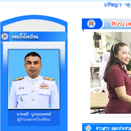
ปรัชญา: “คุ