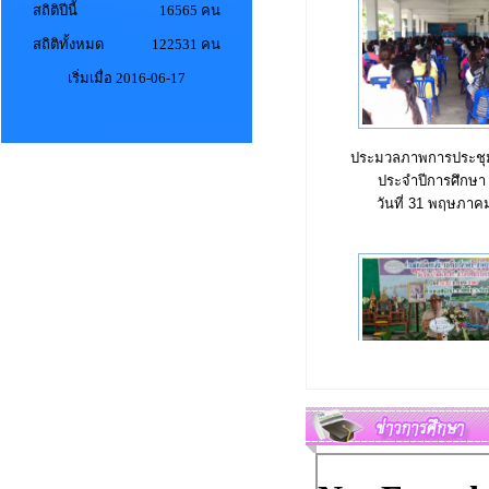
สถิติปีนี้
16565 คน
สถิติทั้งหมด
122531 คน
เริ่มเมื่อ 2016-06-17