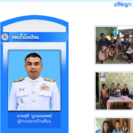
ปรัชญา: 