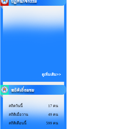
ดูเพิ่มเติม>>
สถิตวันนี้
17 คน
สถิติเมื่อวาน
49 คน
สถิติเดือนนี้
599 คน