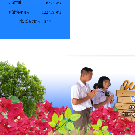
สถิติปีนี้
16773 คน
สถิติทั้งหมด
122739 คน
เริ่มเมื่อ 2016-06-17