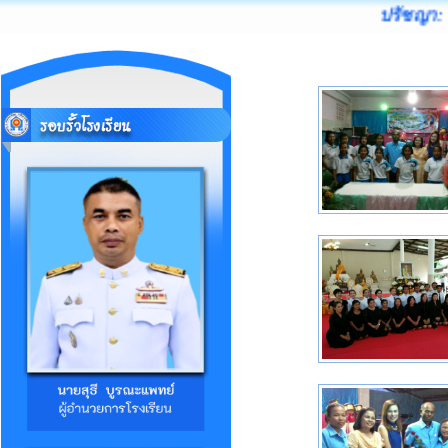
ปรัชญา: 