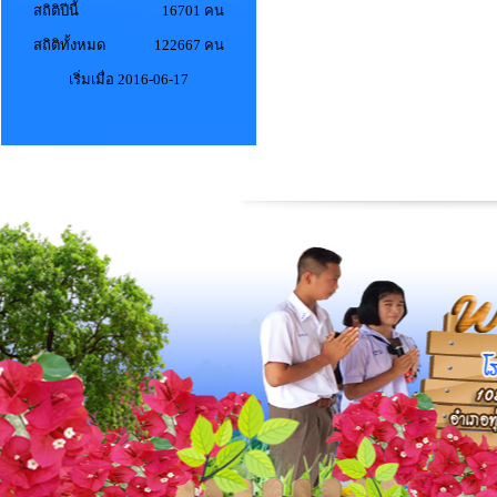
สถิติปีนี้
16701 คน
สถิติทั้งหมด
122667 คน
เริ่มเมื่อ 2016-06-17