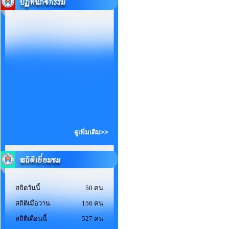
ดูเพิ่มเติม>>
สถิตวันนี้
50 คน
สถิติเมื่อวาน
156 คน
สถิติเดือนนี้
527 คน